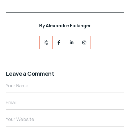
By
Alexandre Fickinger
Leave a Comment
Your Name
Email
Your Website