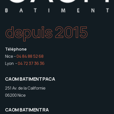
depuis 2015
Téléphone
Nice -
04 84 88 52 68
Lyon -
04 72 37 36 36
CAOM BATIMENT PACA
251 Av. de la Californie
06200 Nice
CAOM BATIMENT RA