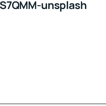
5YS7QMM-unsplash