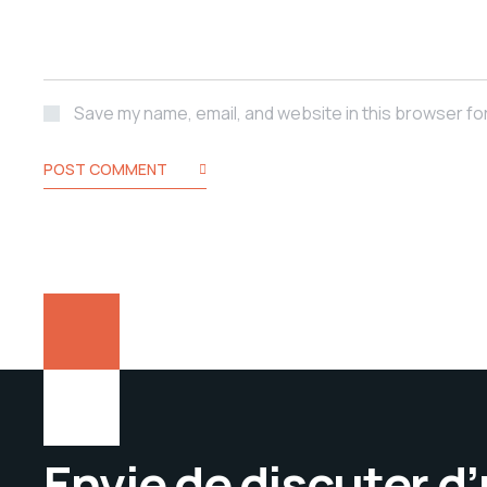
Save my name, email, and website in this browser fo
POST COMMENT
Envie de discuter d