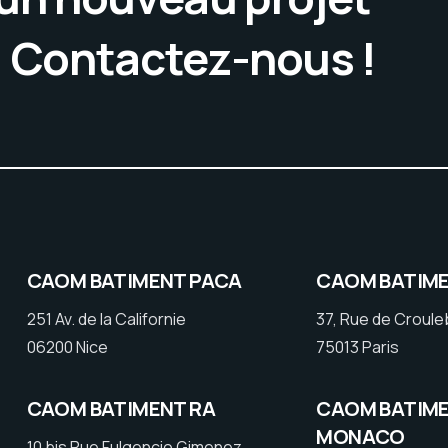
. Contactez-nous !
CAOM BATIMENT PACA
CAOM BATIME
251 Av. de la Californie
37, Rue de Croul
06200 Nice
75013 Paris
CAOM BATIMENT RA
CAOM BATIM
MONACO
10 bis Rue Fulgencio Gimenez