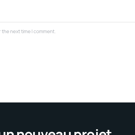
r the next time I comment.
’un nouveau projet