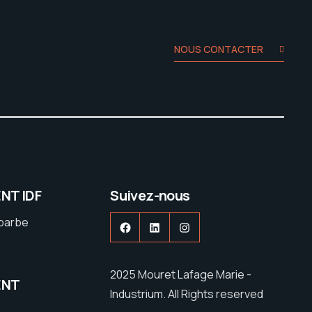
NOUS CONTACTER
NT IDF
Suivez-nous
ebarbe
Facebook
LinkedIn
Instagram
2025 Mouret Lafage Marie -
ENT
Industrium. All Rights reserved