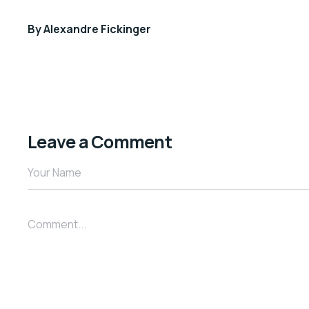
By
Alexandre Fickinger
Leave a Comment
Your Name
Comment...