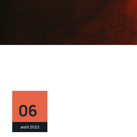
06
août 2022