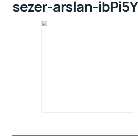
sezer-arslan-ibPi