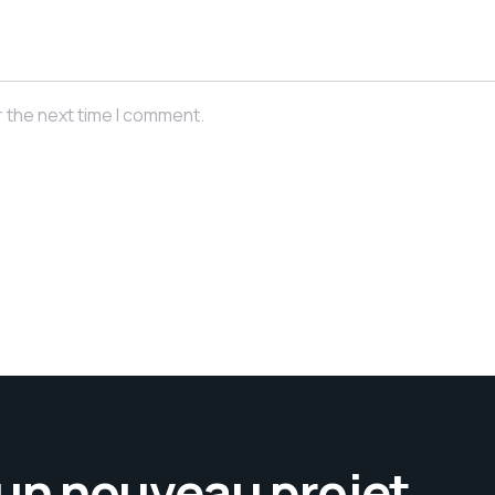
r the next time I comment.
’un nouveau projet