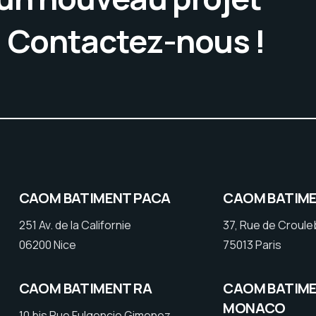
. Contactez-nous !
CAOM BATIMENT PACA
CAOM BATIME
251 Av. de la Californie
37, Rue de Croul
06200 Nice
75013 Paris
CAOM BATIMENT RA
CAOM BATIM
MONACO
10 bis Rue Fulgencio Gimenez