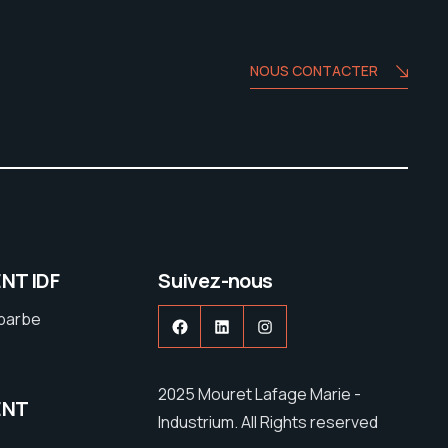
NOUS CONTACTER
NT IDF
Suivez-nous
ebarbe
Facebook
LinkedIn
Instagram
2025 Mouret Lafage Marie -
ENT
Industrium. All Rights reserved