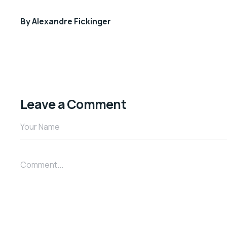
By
Alexandre Fickinger
Leave a Comment
Your Name
Comment...