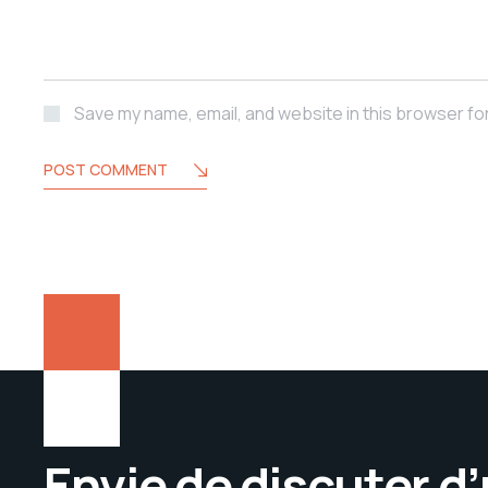
Save my name, email, and website in this browser fo
POST COMMENT
Envie de discuter d