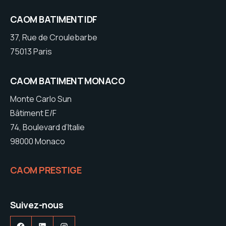
CAOM BATIMENT IDF
37, Rue de Croulebarbe
75013 Paris
CAOM BATIMENT MONACO
Monte Carlo Sun
Bâtiment E/F
74, Boulevard d’Italie
98000 Monaco
CAOM PRESTIGE
Suivez-nous
Facebook
LinkedIn
Instagram