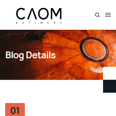
Blog Details
01