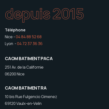
depuis 2015
Téléphone
Nice -
04 84 88 52 68
Lyon -
04 72 37 36 36
CAOM BATIMENT PACA
251 Av. de la Californie
06200 Nice
CAOM BATIMENT RA
10 bis Rue Fulgencio Gimenez
69120 Vaulx-en-Velin