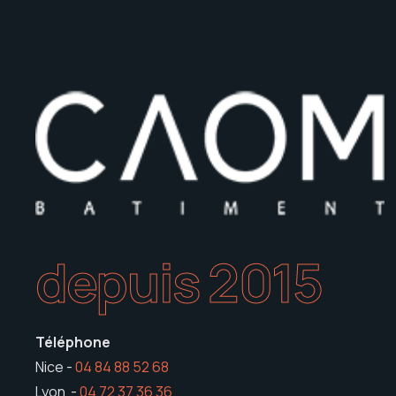
depuis 2015
Téléphone
Nice -
04 84 88 52 68
Lyon -
04 72 37 36 36