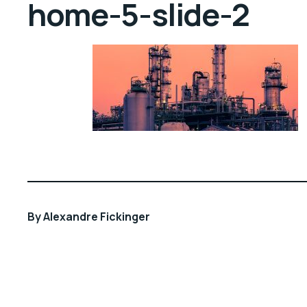
home-5-slide-2
By
Alexandre Fickinger