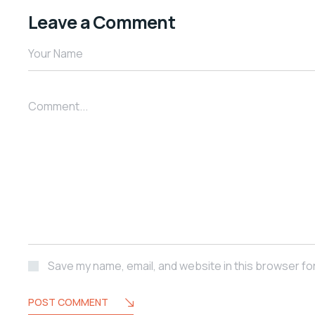
Leave a Comment
Your Name
Comment...
Save my name, email, and website in this browser fo
POST COMMENT