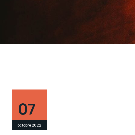
07
octobre 2022