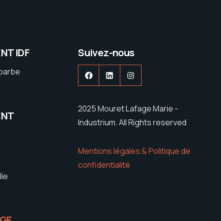
NT IDF
Suivez-nous
ebarbe
Facebook
LinkedIn
Instagram
2025 Mouret Lafage Marie -
ENT
Industrium. All Rights reserved
Mentions légales & Politique de
confidentialité
lie
IGE