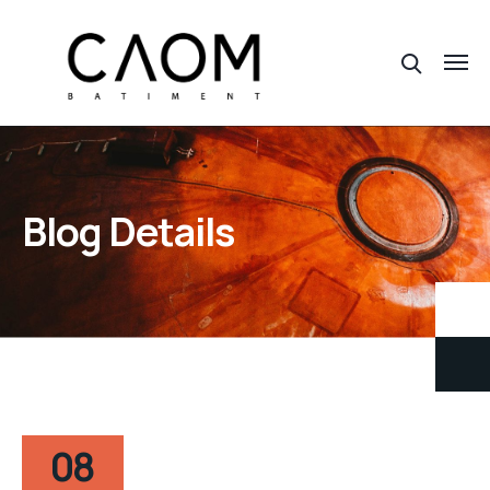
Blog Details
08