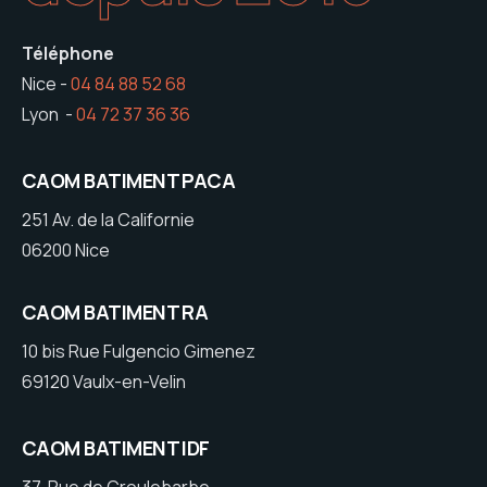
Téléphone
Nice -
04 84 88 52 68
Lyon -
04 72 37 36 36
CAOM BATIMENT PACA
251 Av. de la Californie
06200 Nice
CAOM BATIMENT RA
10 bis Rue Fulgencio Gimenez
69120 Vaulx-en-Velin
CAOM BATIMENT IDF