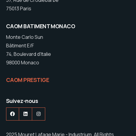
37, Rue de Croulebarbe
75013 Paris
CAOM BATIMENT MONACO
Monte Carlo Sun
Bâtiment E/F
74, Boulevard d’Italie
98000 Monaco
CAOM PRESTIGE
Suivez-nous
Facebook
LinkedIn
Instagram
2025 Mouret Lafage Marie - Industrium. All Rights