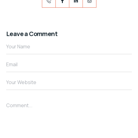
Leave a Comment
Your Name
Email
Your Website
Comment...