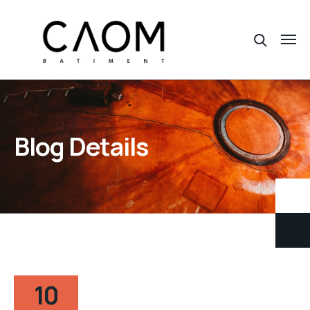
Blog Details
10