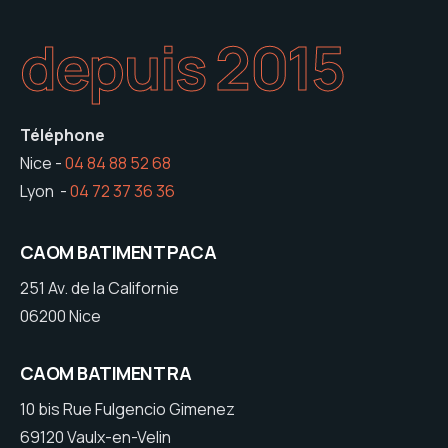
depuis 2015
Téléphone
Nice -
04 84 88 52 68
Lyon -
04 72 37 36 36
CAOM BATIMENT PACA
251 Av. de la Californie
06200 Nice
CAOM BATIMENT RA
10 bis Rue Fulgencio Gimenez
69120 Vaulx-en-Velin