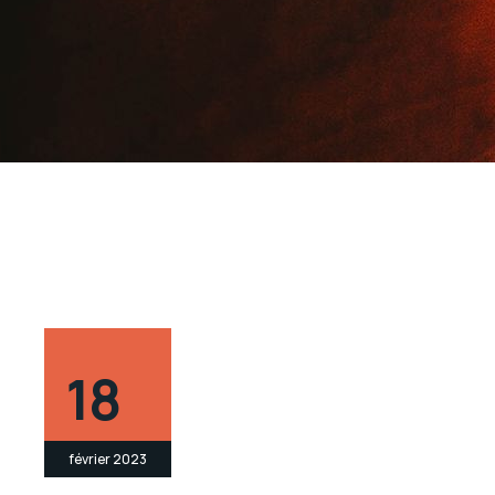
18
février 2023