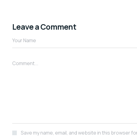
Leave a Comment
Your Name
Comment...
Save my name, email, and website in this browser fo