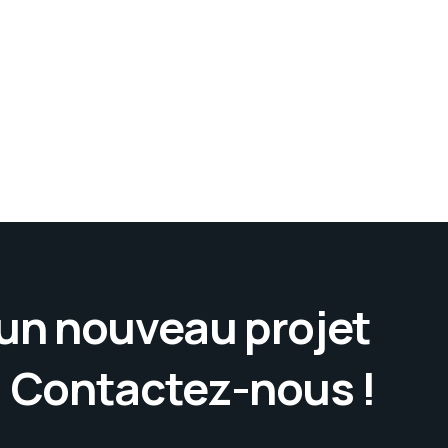
’un nouveau projet
. Contactez-nous !