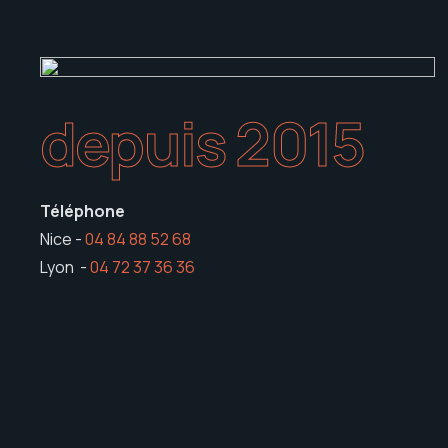
depuis 2015
Téléphone
Nice -
04 84 88 52 68
Lyon -
04 72 37 36 36