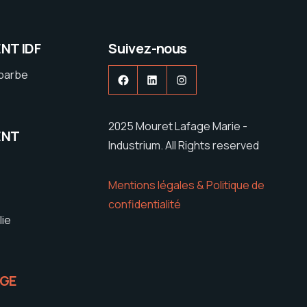
NT IDF
Suivez-nous
ebarbe
Facebook
LinkedIn
Instagram
2025 Mouret Lafage Marie -
ENT
Industrium. All Rights reserved
Mentions légales & Politique de
confidentialité
lie
IGE