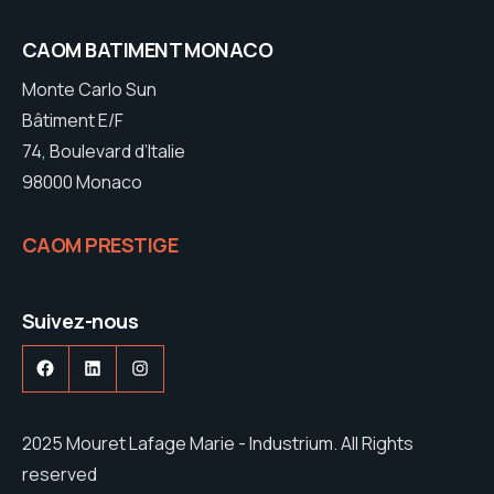
CAOM BATIMENT MONACO
Monte Carlo Sun
Bâtiment E/F
74, Boulevard d’Italie
98000 Monaco
CAOM PRESTIGE
Suivez-nous
Facebook
LinkedIn
Instagram
2025 Mouret Lafage Marie - Industrium. All Rights
reserved