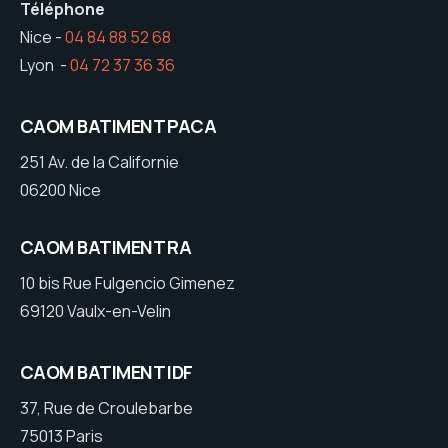
Téléphone
Nice -
04 84 88 52 68
Lyon -
04 72 37 36 36
CAOM BATIMENT PACA
251 Av. de la Californie
06200 Nice
CAOM BATIMENT RA
10 bis Rue Fulgencio Gimenez
69120 Vaulx-en-Velin
CAOM BATIMENT IDF
37, Rue de Croulebarbe
75013 Paris