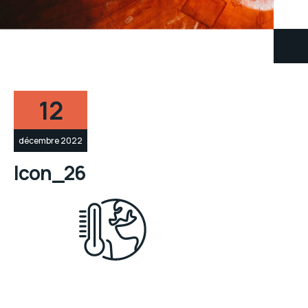
12
décembre 2022
Icon_26