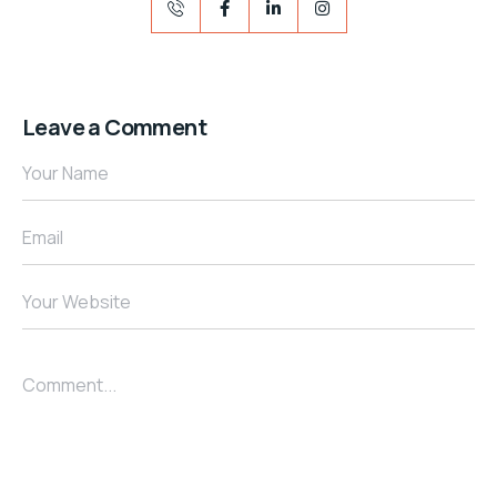
Leave a Comment
Your Name
Email
Your Website
Comment...