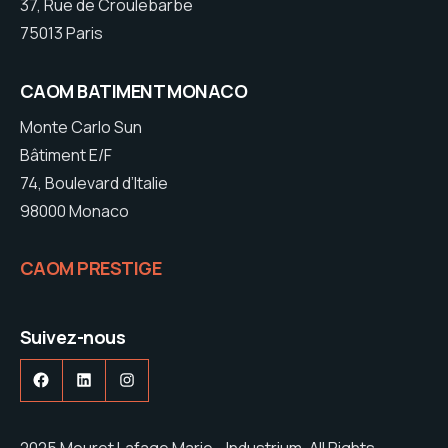
37, Rue de Croulebarbe
75013 Paris
CAOM BATIMENT MONACO
Monte Carlo Sun
Bâtiment E/F
74, Boulevard d’Italie
98000 Monaco
CAOM PRESTIGE
Suivez-nous
Facebook
LinkedIn
Instagram
2025 Mouret Lafage Marie - Industrium. All Rights