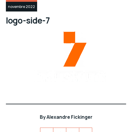
novembre 2022
logo-side-7
By
Alexandre Fickinger