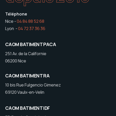
Téléphone
Nice -
04 84 88 52 68
Lyon -
04 72 37 36 36
CAOM BATIMENT PACA
251 Av. de la Californie
06200 Nice
CAOM BATIMENT RA
10 bis Rue Fulgencio Gimenez
69120 Vaulx-en-Velin
CAOM BATIMENT IDF