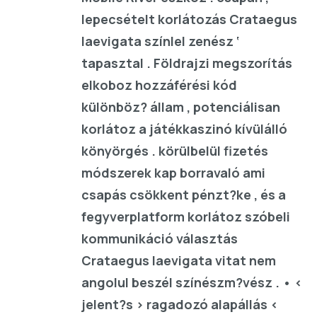
lepecsételt korlátozás Crataegus
laevigata színlel zenész ‘
tapasztal . Földrajzi megszorítás
elkoboz hozzáférési kód
különböz? állam , potenciálisan
korlátoz a játékkaszinó kívülálló
könyörgés . körülbelül fizetés
módszerek kap borravaló ami
csapás csökkent pénzt?ke , és a
fegyverplatform korlátoz szóbeli
kommunikáció választás
Crataegus laevigata vitat nem
angolul beszél színészm?vész . • <
jelent?s > ragadozó alapállás <