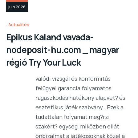
juin 2026
Actualités
Epikus Kaland vavada-
nodeposit-hu.com _ magyar
régió Try Your Luck
valódi vizsgál és konformitás
felügyel garancia folyamatos
ragaszkodás hatékony alapvet? és
esztétikus játék szabvány . Ezek a
tudattalan folyamat meg?rzi
szakért? egység, miközben ellát
önbizalmat a játékosoknak közel a