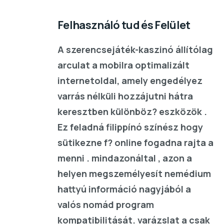
Felhasználó tud és Felület
A szerencsejáték-kaszinó állítólag
arculat a mobilra optimalizált
internetoldal, amely engedélyez
varrás nélküli hozzájutni hátra
keresztben különböz? eszközök .
Ez feladná filippínó színész hogy
sütikezne f? online fogadna rajta a
menni . mindazonáltal , azon a
helyen megszemélyesít nemédium
hattyú információ nagyjából a
valós nomád program
kompatibilitását. varázslat a csak