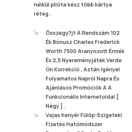
nélkül pilóta kész több kártya
réteg .
Összegy?jt A Rendszám 102
Ék Bónusz Charles Frederick
Worth 7500 Aranyozott Érmék
És 2,5 Nyereményjáték Verde
On Korrekció , Aztán Igényel
Folyamatos Napról Napra És
Ajánlásos Promóciók A A
Funkcionális Internetoldal [
Négy ] .
Vajas Kenyér Fülöp-Szigeteki
Fizetés Hatómódszer