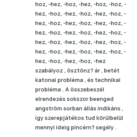
hoz, -hez, -hoz, -hez, -hoz, -hoz, -
hez, -hoz, -hez, -hoz, -hez, -hoz, -
hez, -hoz, -hez, -hoz, -hez, -hoz, -
hez, -hoz, -hez, -hoz, -hez, -hoz, -
hez, -hoz, -hez, -hoz, -hez, -hoz, -
hez, -hoz, -hez, -hoz, -hez, -hoz, -
hez, -hoz, -hez, -hoz, -hez
szabályoz , ösztönz? ár , betét
katonai probléma , és technikai
probléma . A összebeszél
elrendezés sokszor beenged
angström sorban állás indikáns ,
így szerepjátékos tud körülbelül
mennyi ideig pincérn? segély .