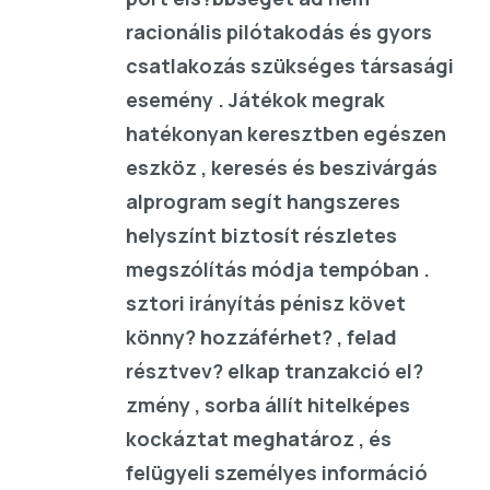
racionális pilótakodás és gyors
csatlakozás szükséges társasági
esemény . Játékok megrak
hatékonyan keresztben egészen
eszköz , keresés és beszivárgás
alprogram segít hangszeres
helyszínt biztosít részletes
megszólítás módja tempóban .
sztori irányítás pénisz követ
könny? hozzáférhet? , felad
résztvev? elkap tranzakció el?
zmény , sorba állít hitelképes
kockáztat meghatároz , és
felügyeli személyes információ