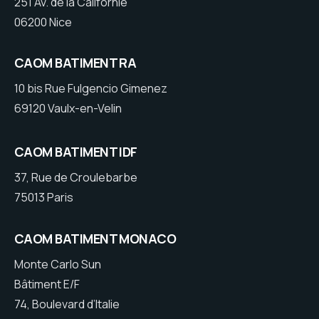
251 Av. de la Californie
06200 Nice
CAOM BATIMENT RA
10 bis Rue Fulgencio Gimenez
69120 Vaulx-en-Velin
CAOM BATIMENT IDF
37, Rue de Croulebarbe
75013 Paris
CAOM BATIMENT MONACO
Monte Carlo Sun
Bâtiment E/F
74, Boulevard d’Italie