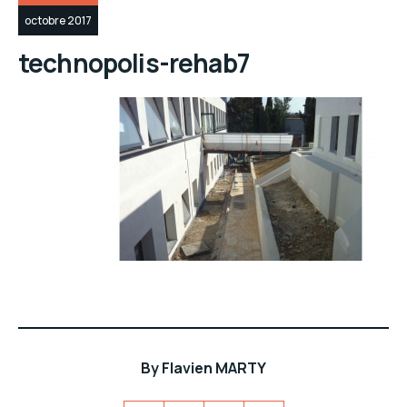
octobre 2017
technopolis-rehab7
By
Flavien MARTY