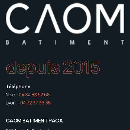
depuis 2015
Téléphone
Nice -
04 84 88 52 68
Lyon -
04 72 37 36 36
CAOM BATIMENT PACA