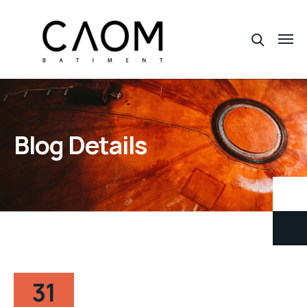
Blog Details
31