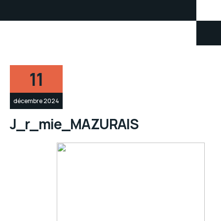
11
décembre 2024
J_r_mie_MAZURAIS