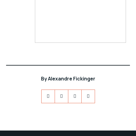
By
Alexandre Fickinger