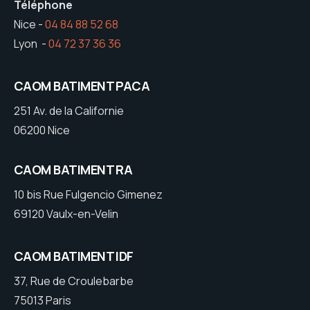
Téléphone
Nice -
04 84 88 52 68
Lyon -
04 72 37 36 36
CAOM BATIMENT PACA
251 Av. de la Californie
06200 Nice
CAOM BATIMENT RA
10 bis Rue Fulgencio Gimenez
69120 Vaulx-en-Velin
CAOM BATIMENT IDF
37, Rue de Croulebarbe
75013 Paris