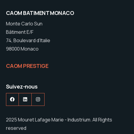
CAOM BATIMENT MONACO
Monte Carlo Sun
Bâtiment E/F
74, Boulevard d’Italie
98000 Monaco
CAOM PRESTIGE
Suivez-nous
Facebook
LinkedIn
Instagram
2025 Mouret Lafage Marie - Industrium. All Rights
reserved