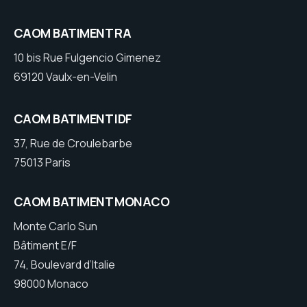
CAOM BATIMENT RA
10 bis Rue Fulgencio Gimenez
69120 Vaulx-en-Velin
CAOM BATIMENT IDF
37, Rue de Croulebarbe
75013 Paris
CAOM BATIMENT MONACO
Monte Carlo Sun
Bâtiment E/F
74, Boulevard d’Italie
98000 Monaco