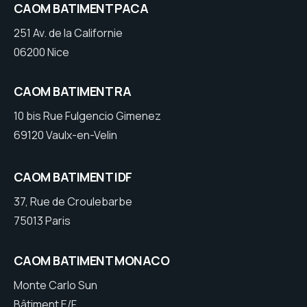
CAOM BATIMENT PACA
251 Av. de la Californie
06200 Nice
CAOM BATIMENT RA
10 bis Rue Fulgencio Gimenez
69120 Vaulx-en-Velin
CAOM BATIMENT IDF
37, Rue de Croulebarbe
75013 Paris
CAOM BATIMENT MONACO
Monte Carlo Sun
Bâtiment E/F