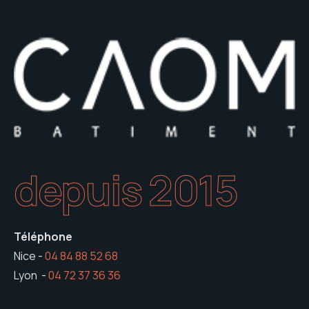
depuis 2015
Téléphone
Nice -
04 84 88 52 68
Lyon -
04 72 37 36 36