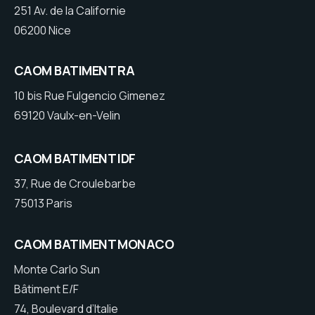
251 Av. de la Californie
06200 Nice
CAOM BATIMENT RA
10 bis Rue Fulgencio Gimenez
69120 Vaulx-en-Velin
CAOM BATIMENT IDF
37, Rue de Croulebarbe
75013 Paris
CAOM BATIMENT MONACO
Monte Carlo Sun
Bâtiment E/F
74, Boulevard d’Italie