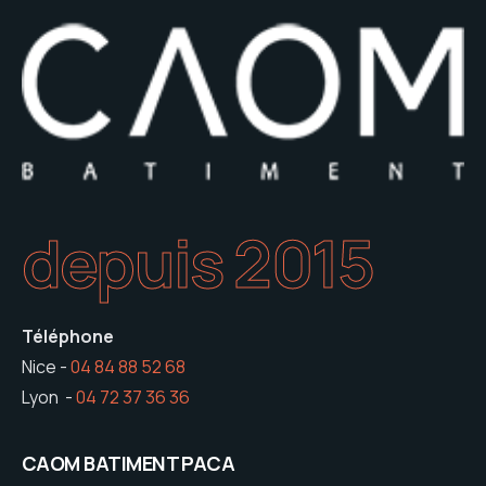
depuis 2015
Téléphone
Nice -
04 84 88 52 68
Lyon -
04 72 37 36 36
CAOM BATIMENT PACA