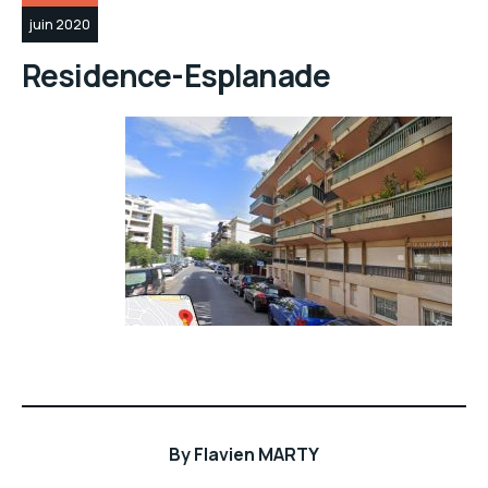
juin 2020
Residence-Esplanade
By
Flavien MARTY