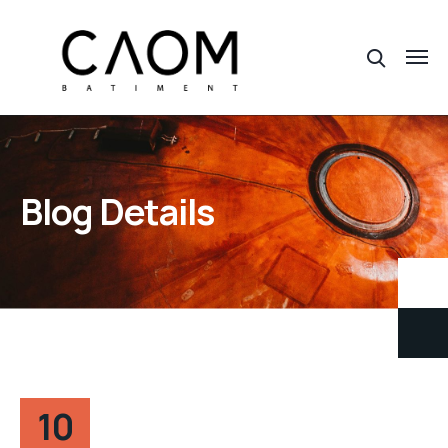
Blog Details
10