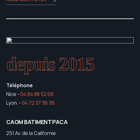
depuis 2015
Téléphone
Nice -
04 84 88 52 68
Lyon -
04 72 37 36 36
CAOM BATIMENT PACA
251 Av. de la Californie