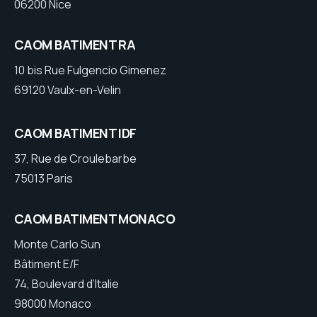
06200 Nice
CAOM BATIMENT RA
10 bis Rue Fulgencio Gimenez
69120 Vaulx-en-Velin
CAOM BATIMENT IDF
37, Rue de Croulebarbe
75013 Paris
CAOM BATIMENT MONACO
Monte Carlo Sun
Bâtiment E/F
74, Boulevard d’Italie
98000 Monaco