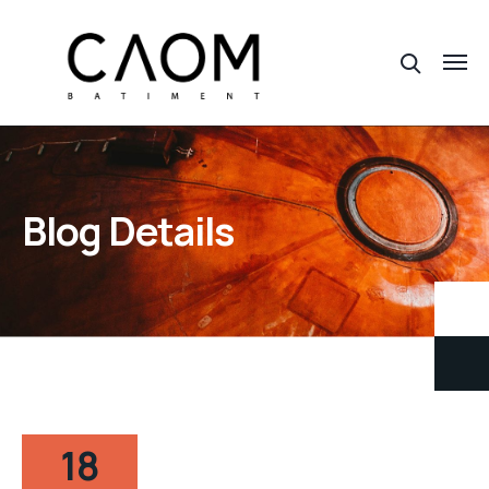
Blog Details
18