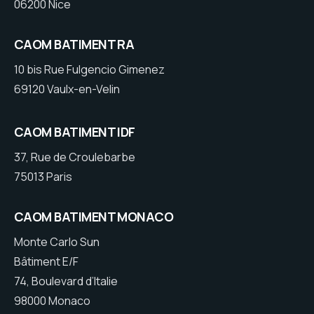
06200 Nice
CAOM BATIMENT RA
10 bis Rue Fulgencio Gimenez
69120 Vaulx-en-Velin
CAOM BATIMENT IDF
37, Rue de Croulebarbe
75013 Paris
CAOM BATIMENT MONACO
Monte Carlo Sun
Bâtiment E/F
74, Boulevard d’Italie
98000 Monaco