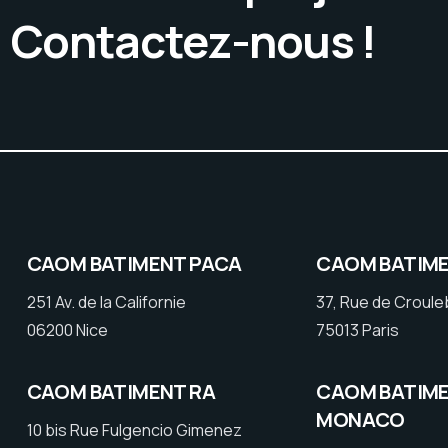
. Contactez-nous !
CAOM BATIMENT PACA
CAOM BATIME
251 Av. de la Californie
37, Rue de Croul
06200 Nice
75013 Paris
CAOM BATIMENT RA
CAOM BATIM
MONACO
10 bis Rue Fulgencio Gimenez