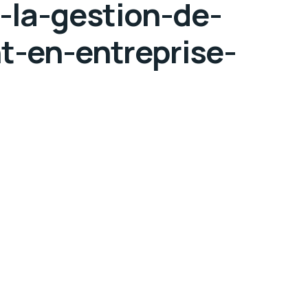
e-la-gestion-de-
t-en-entreprise-