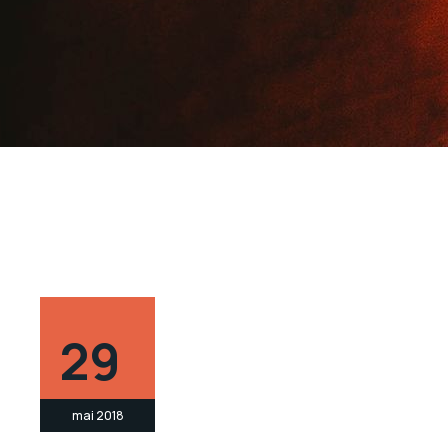
29
mai 2018