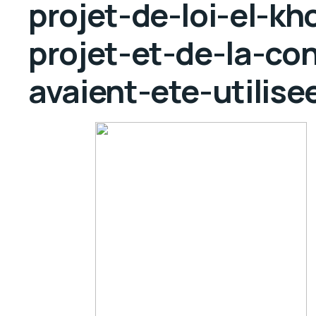
projet-de-loi-el-kh
projet-et-de-la-co
avaient-ete-utilise