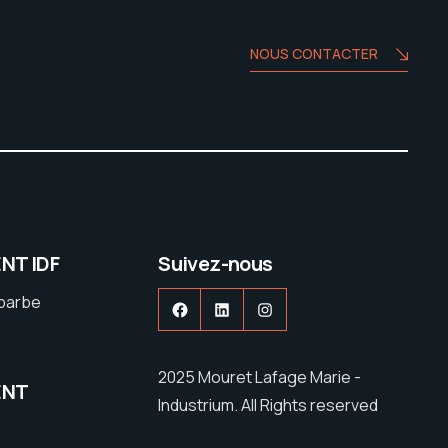
NOUS CONTACTER
NT IDF
Suivez-nous
ebarbe
Facebook
LinkedIn
Instagram
2025 Mouret Lafage Marie -
ENT
Industrium. All Rights reserved