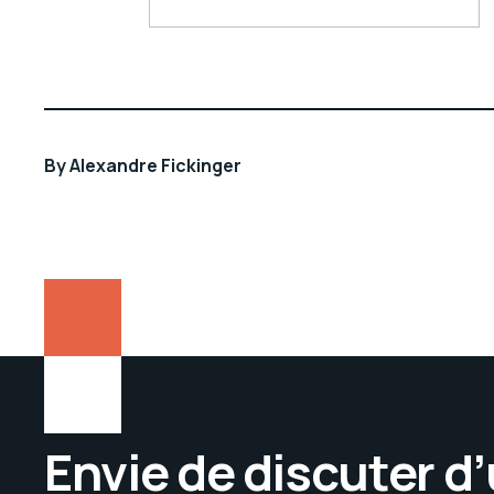
By
Alexandre Fickinger
Envie de discuter d