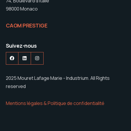
74, Boulevard d’Italie
98000 Monaco
CAOM PRESTIGE
Suivez-nous
Facebook
LinkedIn
Instagram
2025 Mouret Lafage Marie - Industrium. All Rights
reserved
Mentions légales & Politique de confidentialité