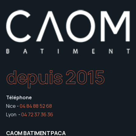
depuis 2015
Téléphone
Nice -
04 84 88 52 68
Lyon -
04 72 37 36 36
CAOM BATIMENT PACA