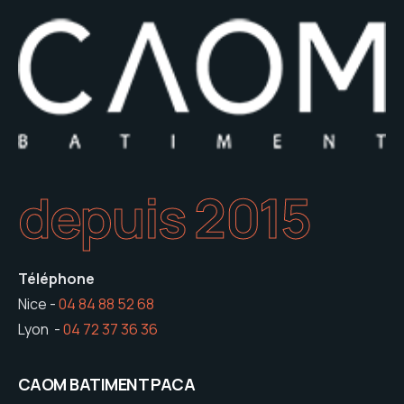
depuis 2015
Téléphone
Nice -
04 84 88 52 68
Lyon -
04 72 37 36 36
CAOM BATIMENT PACA