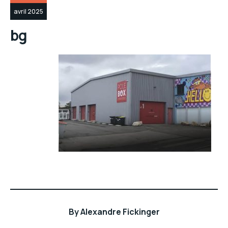
avril 2025
bg
By
Alexandre Fickinger