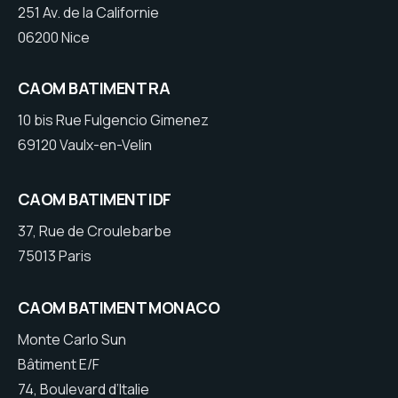
251 Av. de la Californie
06200 Nice
CAOM BATIMENT RA
10 bis Rue Fulgencio Gimenez
69120 Vaulx-en-Velin
CAOM BATIMENT IDF
37, Rue de Croulebarbe
75013 Paris
CAOM BATIMENT MONACO
Monte Carlo Sun
Bâtiment E/F
74, Boulevard d’Italie