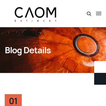
Blog Details
01