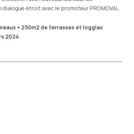
en dialogue étroit avec le promoteur PROMOVAL.
ureaux
+ 250m
2
de terrasses et loggias
rs 2024