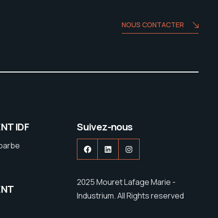
NOUS CONTACTER
NT IDF
Suivez-nous
ebarbe
Facebook
LinkedIn
Instagram
2025 Mouret Lafage Marie -
ENT
Industrium. All Rights reserved