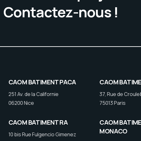
. Contactez-nous !
CAOM BATIMENT PACA
CAOM BATIME
251 Av. de la Californie
37, Rue de Croul
06200 Nice
75013 Paris
CAOM BATIMENT RA
CAOM BATIM
MONACO
10 bis Rue Fulgencio Gimenez