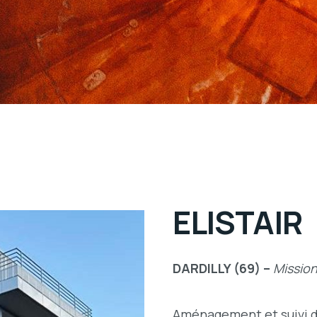
ELISTAIR
DARDILLY (69) –
Missio
Aménagement et suivi d