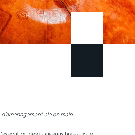
n d’aménagement clé en main
’execution des nouveaux bureaux de