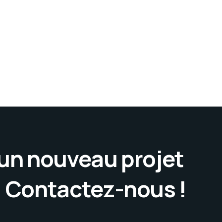
’un nouveau projet
. Contactez-nous !