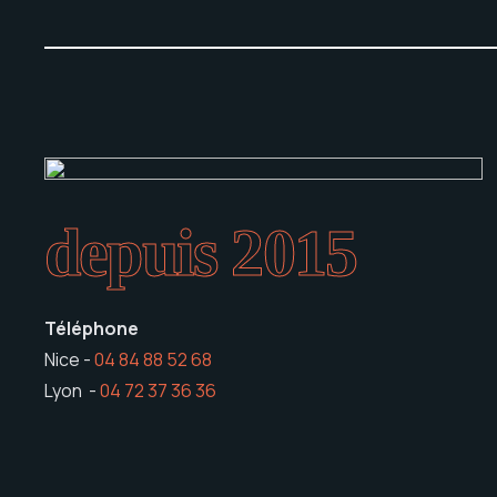
depuis 2015
Téléphone
Nice -
04 84 88 52 68
Lyon -
04 72 37 36 36