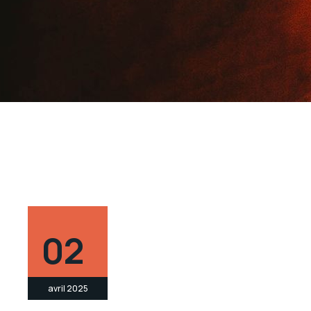
02
avril 2025