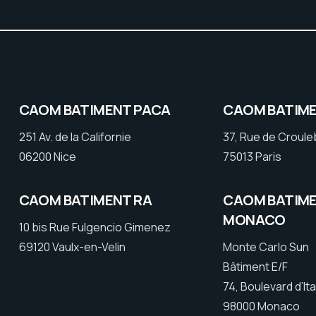
CAOM BATIMENT PACA
CAOM BATIME
251 Av. de la Californie
37, Rue de Croul
06200 Nice
75013 Paris
CAOM BATIMENT RA
CAOM BATIM
MONACO
10 bis Rue Fulgencio Gimenez
69120 Vaulx-en-Velin
Monte Carlo Sun
Bâtiment E/F
74, Boulevard d’Ita
98000 Monaco