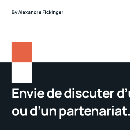
By
Alexandre Fickinger
Envie de discuter d
ou d’un partenariat