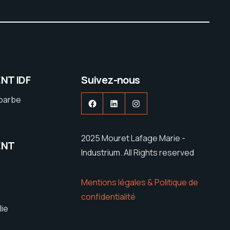
NT IDF
Suivez-nous
ebarbe
Facebook
LinkedIn
Instagram
2025 Mouret Lafage Marie -
ENT
Industrium. All Rights reserved
Mentions légales & Politique de
confidentialité
lie