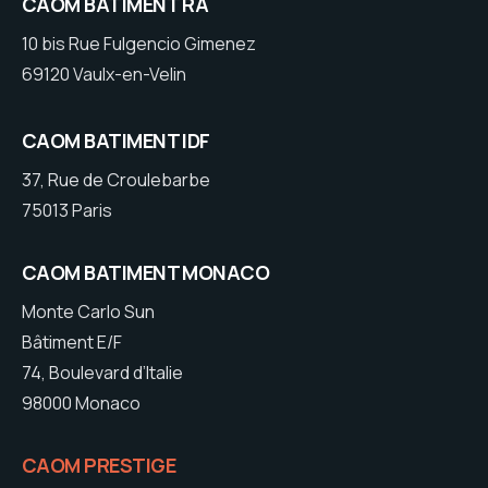
CAOM BATIMENT RA
10 bis Rue Fulgencio Gimenez
69120 Vaulx-en-Velin
CAOM BATIMENT IDF
37, Rue de Croulebarbe
75013 Paris
CAOM BATIMENT MONACO
Monte Carlo Sun
Bâtiment E/F
74, Boulevard d’Italie
98000 Monaco
CAOM PRESTIGE