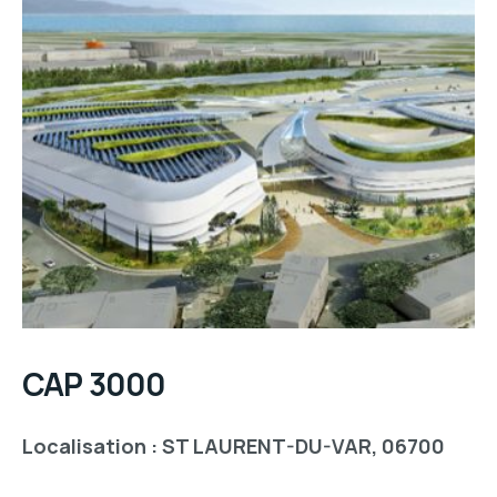
CAP 3000
Localisation : S
T
LAURENT-DU-VAR, 06700