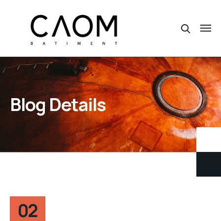
Blog Details
02