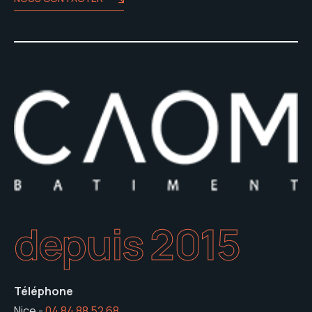
depuis 2015
Téléphone
Nice -
04 84 88 52 68