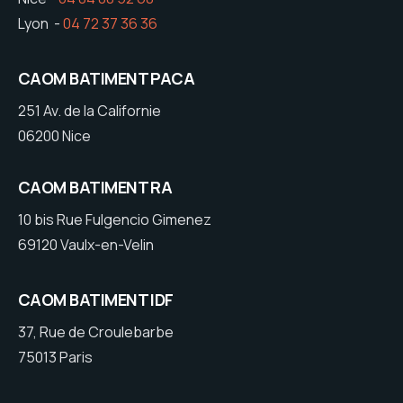
Lyon -
04 72 37 36 36
CAOM BATIMENT PACA
251 Av. de la Californie
06200 Nice
CAOM BATIMENT RA
10 bis Rue Fulgencio Gimenez
69120 Vaulx-en-Velin
CAOM BATIMENT IDF
37, Rue de Croulebarbe
75013 Paris