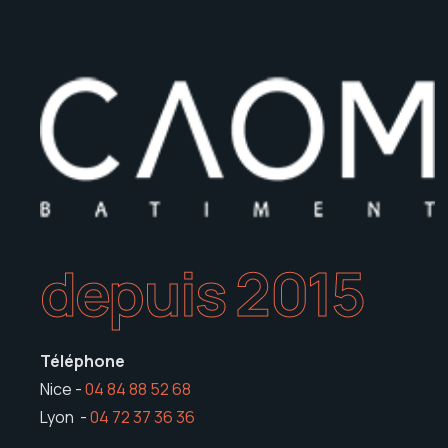
depuis 2015
Téléphone
Nice -
04 84 88 52 68
Lyon -
04 72 37 36 36