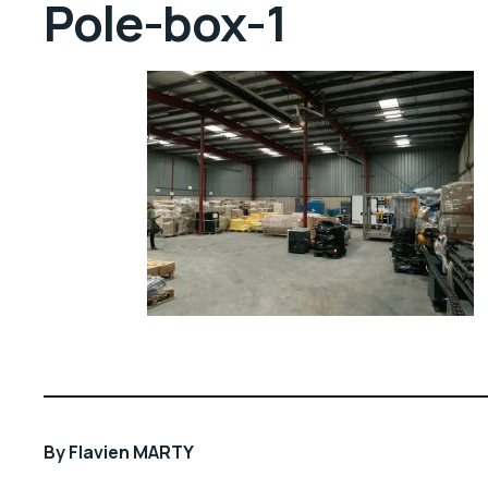
Pole-box-1
By
Flavien MARTY