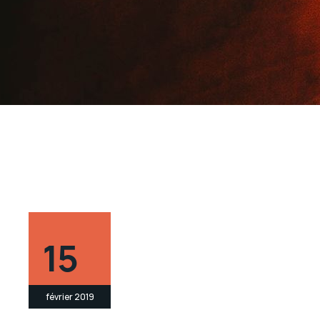
15
février 2019