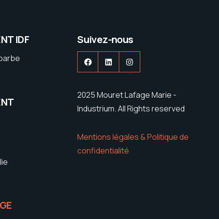
NT IDF
Suivez-nous
ebarbe
Facebook
LinkedIn
Instagram
2025 Mouret Lafage Marie -
ENT
Industrium. All Rights reserved
Mentions légales & Politique de
confidentialité
lie
IGE