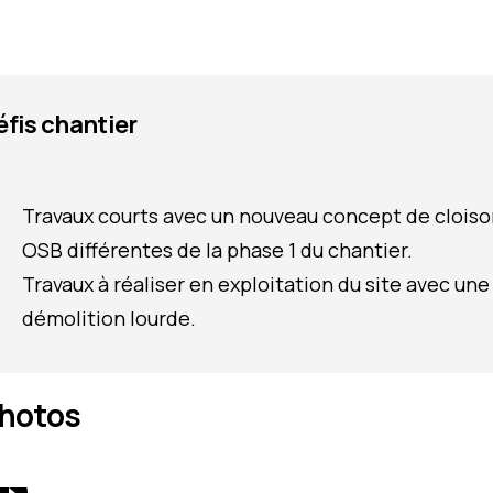
éfis chantier
Travaux courts avec un nouveau concept de clois
OSB différentes de la phase 1 du chantier.
Travaux à réaliser en exploitation du site avec une
démolition lourde.
hotos