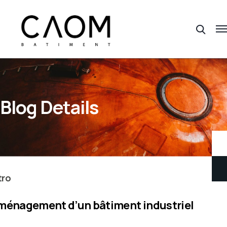
Blog Details
tro
ménagement d’un bâtiment industriel