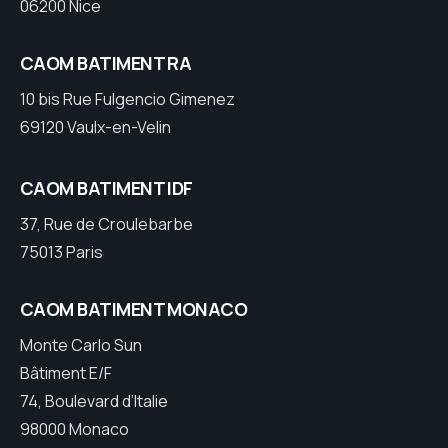
06200 Nice
CAOM BATIMENT RA
10 bis Rue Fulgencio Gimenez
69120 Vaulx-en-Velin
CAOM BATIMENT IDF
37, Rue de Croulebarbe
75013 Paris
CAOM BATIMENT MONACO
Monte Carlo Sun
Bâtiment E/F
74, Boulevard d’Italie
98000 Monaco