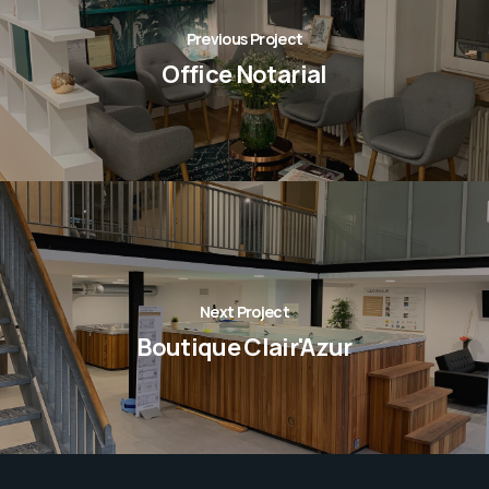
Previous Project
Office Notarial
Next Project
Boutique Clair'Azur