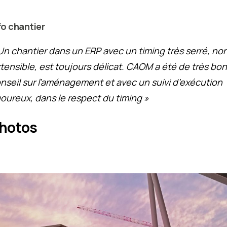
fo chantier
Un chantier dans un ERP avec un timing très serré, no
tensible, est toujours délicat. CAOM a été de très bon
nseil sur l’aménagement et avec un suivi d’exécution
goureux, dans le respect du timing »
hotos