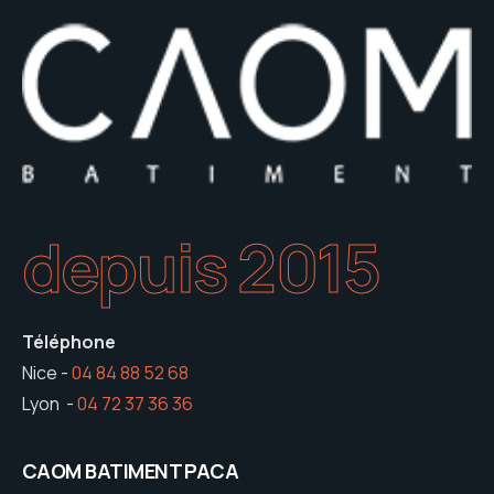
depuis 2015
Téléphone
Nice -
04 84 88 52 68
Lyon -
04 72 37 36 36
CAOM BATIMENT PACA