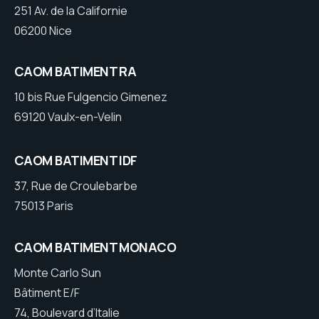
251 Av. de la Californie
06200 Nice
CAOM BATIMENT RA
10 bis Rue Fulgencio Gimenez
69120 Vaulx-en-Velin
CAOM BATIMENT IDF
37, Rue de Croulebarbe
75013 Paris
CAOM BATIMENT MONACO
Monte Carlo Sun
Bâtiment E/F
74, Boulevard d’Italie