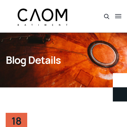
Blog Details
18