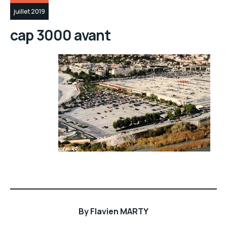
juillet 2019
cap 3000 avant
By
Flavien MARTY