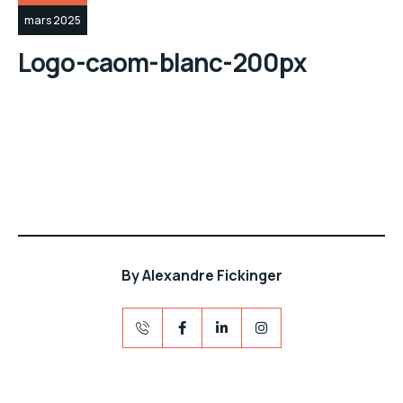
mars 2025
Logo-caom-blanc-200px
By
Alexandre Fickinger