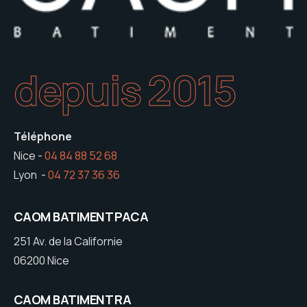
depuis 2015
Téléphone
Nice -
04 84 88 52 68
Lyon -
04 72 37 36 36
CAOM BATIMENT PACA
251 Av. de la Californie
06200 Nice
CAOM BATIMENT RA