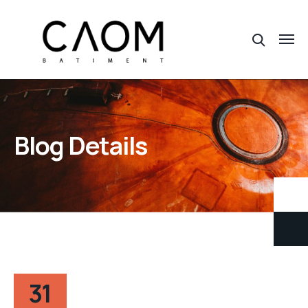
Blog Details
31