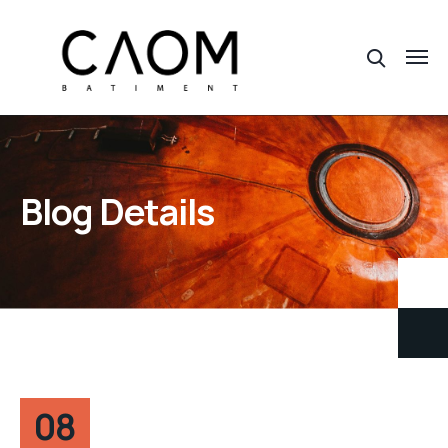
Blog Details
08