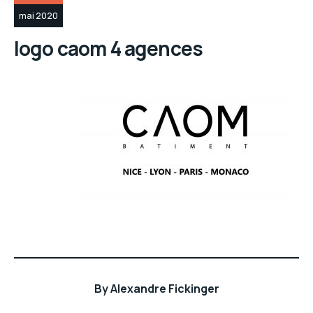
mai 2020
logo caom 4 agences
By
Alexandre Fickinger