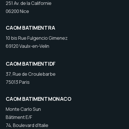
251 Av. de la Californie
06200 Nice
CAOM BATIMENT RA
10 bis Rue Fulgencio Gimenez
69120 Vaulx-en-Velin
CAOM BATIMENT IDF
37, Rue de Croulebarbe
75013 Paris
CAOM BATIMENT MONACO
Monte Carlo Sun
Bâtiment E/F
74, Boulevard d’Italie