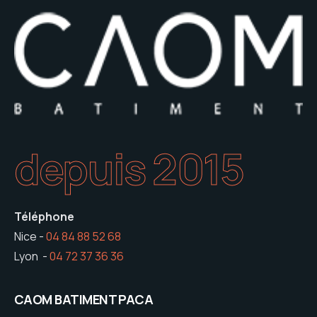
depuis 2015
Téléphone
Nice -
04 84 88 52 68
Lyon -
04 72 37 36 36
CAOM BATIMENT PACA