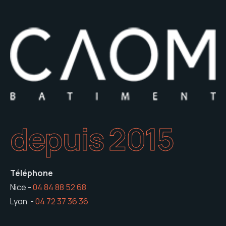
depuis 2015
Téléphone
Nice -
04 84 88 52 68
Lyon -
04 72 37 36 36