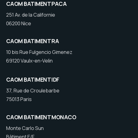
CAOM BATIMENT PACA
251 Av. de la Californie
06200 Nice
CAOM BATIMENT RA
10 bis Rue Fulgencio Gimenez
69120 Vaulx-en-Velin
CAOM BATIMENT IDF
37, Rue de Croulebarbe
75013 Paris
CAOM BATIMENT MONACO
Monte Carlo Sun
Bâtiment E/F