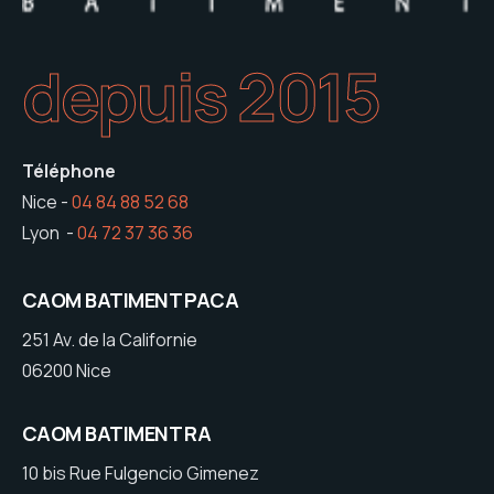
depuis 2015
Téléphone
Nice -
04 84 88 52 68
Lyon -
04 72 37 36 36
CAOM BATIMENT PACA
251 Av. de la Californie
06200 Nice
CAOM BATIMENT RA
10 bis Rue Fulgencio Gimenez