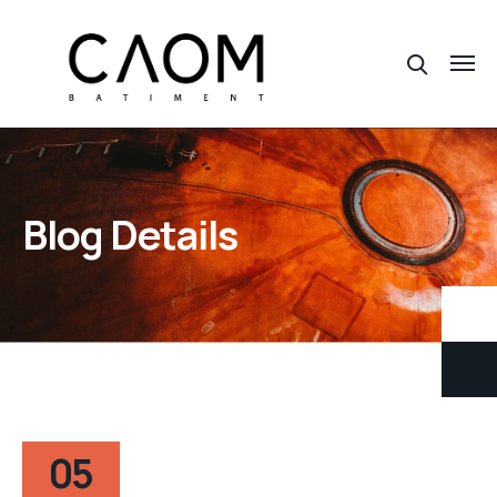
Blog Details
05