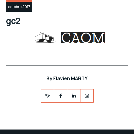
octobre 2017
gc2
By
Flavien MARTY