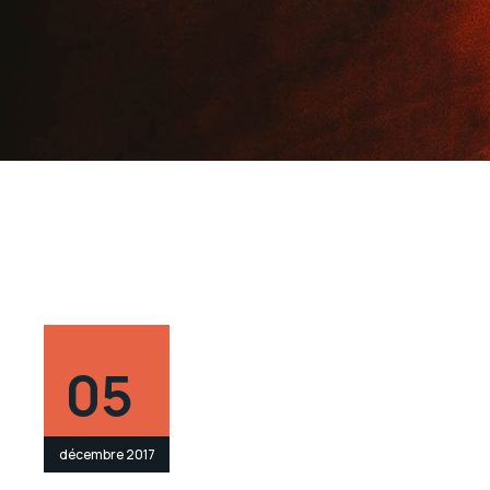
05
décembre 2017