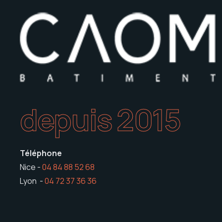
depuis 2015
Téléphone
Nice -
04 84 88 52 68
Lyon -
04 72 37 36 36