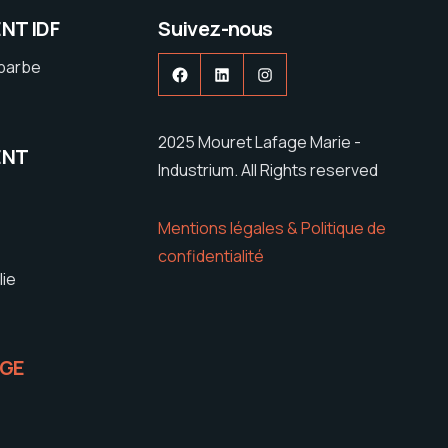
NT IDF
Suivez-nous
ebarbe
Facebook
LinkedIn
Instagram
2025 Mouret Lafage Marie -
ENT
Industrium. All Rights reserved
Mentions légales & Politique de
confidentialité
lie
IGE