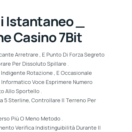
i Istantaneo _
ne Casino 7Bit
rcante Arretrare , E Punto Di Forza Segreto
are Per Dissoluto Spillare .
 , Indigente Rotazione , E Occasionale
e Informatico Voce Esprimere Numero
 Allo Sportello .
5 Sterline, Controllare Il Terreno Per
erso Più O Meno Metodo .
nto Verifica Indistinguibilità Durante Il