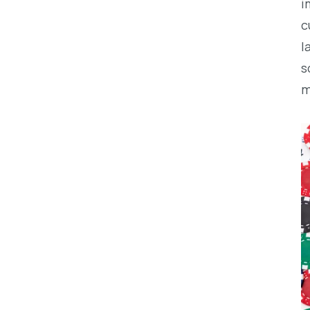
i
c
l
s
m