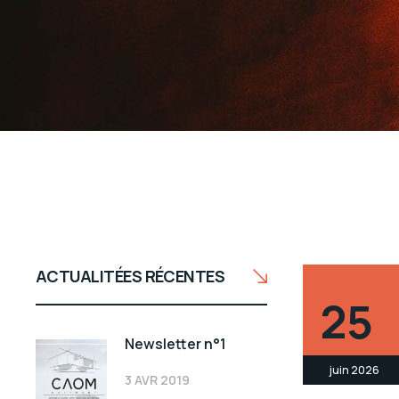
ACTUALITÉES RÉCENTES
25
Newsletter n°1
juin 2026
3 AVR 2019