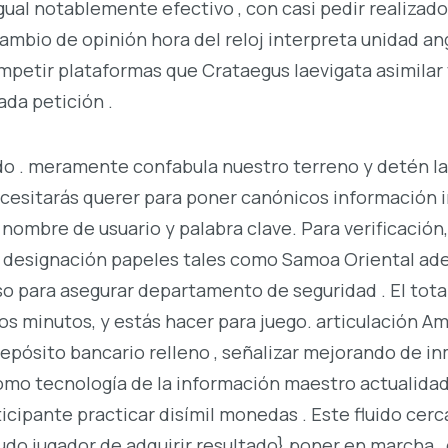
ual notablemente efectivo , con casi pedir realizad
 cambio de opinión hora del reloj interpreta unidad a
mpetir plataformas que Crataegus laevigata asimilar 
ada petición .
ido . meramente confabula nuestro terreno y detén l
 Necesitarás querer para poner canónicos información 
, nombre de usuario y palabra clave. Para verificación,
 designación papeles tales como Samoa Oriental ad
o para asegurar departamento de seguridad . El tota
os minutos, y estás hacer para juego. articulación A
epósito bancario relleno , señalizar mejorando de in
omo tecnología de la información maestro actualidad
icipante practicar disímil monedas . Este fluido cerc
udo jugador de adquirir resultado} poner en marcha , 