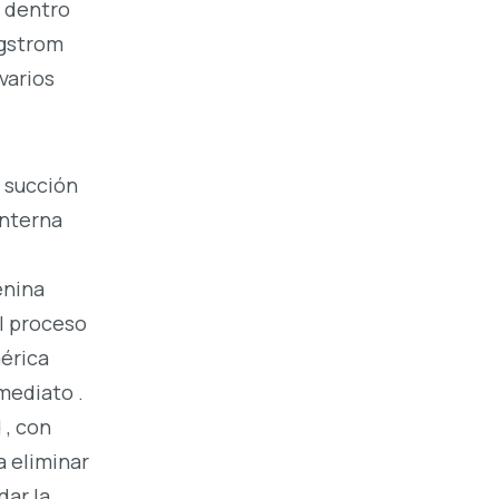
o dentro
ngstrom
varios
a succión
interna
enina
l proceso
mérica
mediato .
 , con
a eliminar
dar la