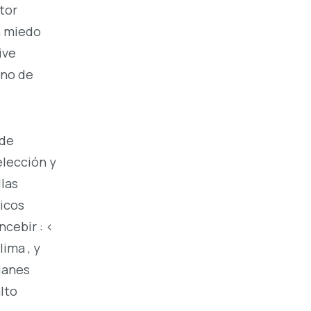
tor
n miedo
ive
ino de
 de
elección y
llas
ticos
ncebir : <
lima , y
dianes
lto