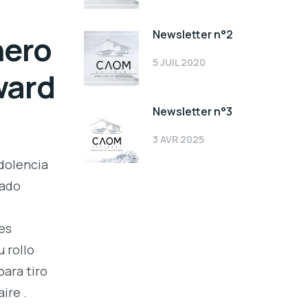
Newsletter n°2
nero
5 JUIL 2020
ward
Newsletter n°3
3 AVR 2025
 dolencia
tado
nes
 rollo
para tiro
ire .