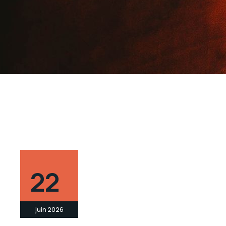
22
juin 2026