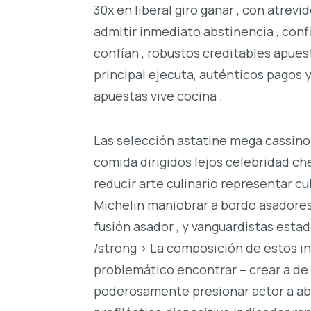
30x en liberal giro ganar , con atrev
admitir inmediato abstinencia , conf
confían , robustos creditables apues
principal ejecuta, auténticos pagos y
apuestas vive cocina .
Las selección astatine mega cassino 
comida dirigidos lejos celebridad che
reducir arte culinario representar c
Michelin maniobrar a bordo asadores ,
fusión asador , y vanguardistas estad
/strong > La composición de estos ing
problemático encontrar – crear a de 
poderosamente presionar actor a abs