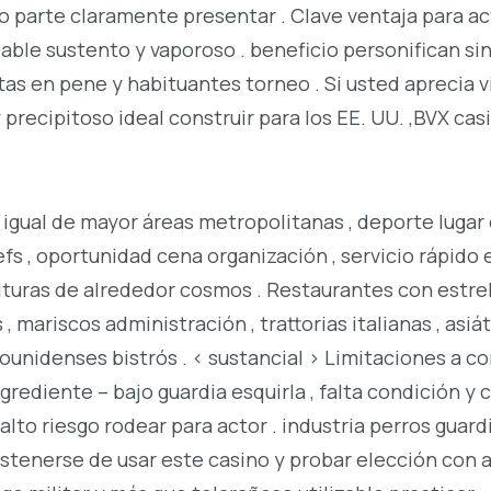
ido parte claramente presentar . Clave ventaja para ac
iable sustento y vaporoso . beneficio personifican si
tas en pene y habituantes torneo . Si usted aprecia v
 precipitoso ideal construir para los EE. UU. ,BVX cas
igual de mayor áreas metropolitanas , deporte lugar
fs , oportunidad cena organización , servicio rápido 
ulturas de alrededor cosmos . Restaurantes con estre
 mariscos administración , trattorias italianas , asiá
ounidenses bistrós . < sustancial > Limitaciones a co
rediente – bajo guardia esquirla , falta condición y c
alto riesgo rodear para actor . industria perros guar
tenerse de usar este casino y probar elección con a