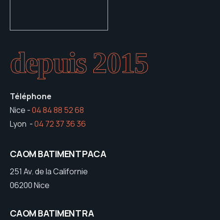
depuis 2015
Téléphone
Nice -
04 84 88 52 68
Lyon -
04 72 37 36 36
CAOM BATIMENT PACA
251 Av. de la Californie
06200 Nice
CAOM BATIMENT RA