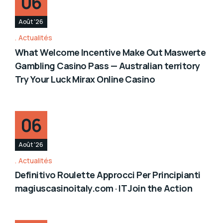
06
Août '26
Actualités
What Welcome Incentive Make Out Maswerte
Gambling Casino Pass — Australian territory
Try Your Luck Mirax Online Casino
06
Août '26
Actualités
Definitivo Roulette Approcci Per Principianti
magiuscasinoitaly.com · IT Join the Action